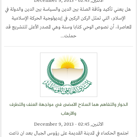
الحوار في الاسلام
الاثنين, December 9, 2013 - 02:45
الحوار مع الاخر
هل يعني تأكيد وثاقة الصلة بين الدين والسياسة بين الدين والدولة في
الإسلام، التي تمثل الركن الركين في إيديولوجية الحركة الإسلامية
المعاصرة، أن نصوص الوحي كتابا وسنة وهي المصدر الأعلى للتشريع قد
نشاطاتنا
حملت...
المحاضرات
بيانات
رحلات
ندوات
اخرى
مركز الدراسات
الحوار والتفاهم هما السلاح الامضى في مواجهة العنف والتطرف
والارهاب
دراسات في الوسطية والتطرف والارهاب
من نحن
الاثنين, December 9, 2013 - 02:45
نشاطاتنا
اجتمع الحكماء في المدينة القديمة على رؤوس الجبال بعد ان ذاعت