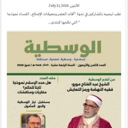
الاثنين, July 27, 2026
عقب ترحيبه بالمشاركين في ندوة "آفات العصر ومعيقات الإصلاح.. الفساد نموذجا
" التي نظمها المنتدى...