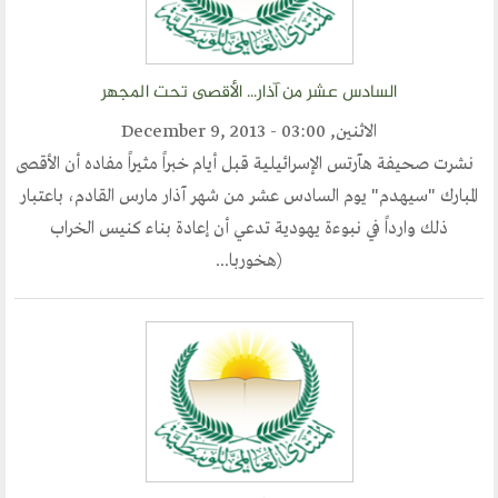
السادس عشر من آذار... الأقصى تحت المجهر
الاثنين, December 9, 2013 - 03:00
نشرت صحيفة هآرتس الإسرائيلية قبل أيام خبراً مثيراً مفاده أن الأقصى
المبارك "سيهدم" يوم السادس عشر من شهر آذار مارس القادم، باعتبار
ذلك وارداً في نبوءة يهودية تدعي أن إعادة بناء كنيس الخراب
(هخوربا...