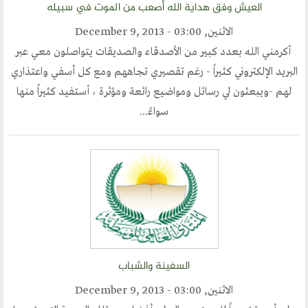
العيش وفق هداية الله أصعب من الموت في سبيله
الاثنين, December 9, 2013 - 03:00
أكرمني الله بعدد كبير من الأصدقاء والصديقات يتواصلون معي عبر
البريد الإلكتروني كثيراً - رغم تقصيري تجاههم ومع كل أسفي واعتذاري
لهم -ويبعثون لي رسائل ومواضيع رائعة ومؤثرة ، أستفيد كثيراً منها
سواءً...
السفينة والشباب
الاثنين, December 9, 2013 - 03:00