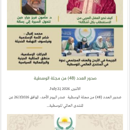
صدور العدد (٤٨) من مجلة الوسطية
الاثنين, July 27, 2026
صدور العدد (48) من مجلة الوسطية صدر اليوم الأحد، الموافق 26/7/2026 عن
المنتدى العالمي للوسطية...