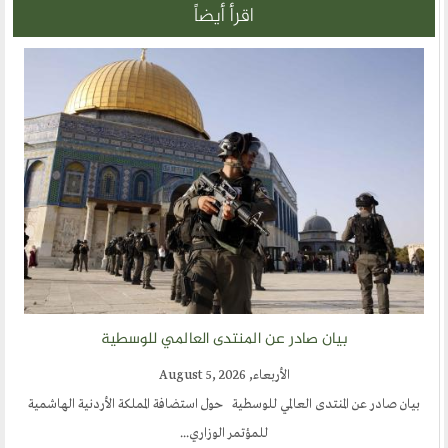
الحوار الحضاري
اقرأ أيضاً
الحوار في القران الكريم
الحوار في السيرة
الحوار في الاسلام
الحوار مع الاخر
نشاطاتنا
المحاضرات
بيانات
بيان صادر عن المنتدى العالمي للوسطية
رحلات
الأربعاء, August 5, 2026
ندوات
بيان صادر عن المنتدى العالمي للوسطية حول استضافة المملكة الأردنية الهاشمية
اخرى
للمؤتمر الوزاري...