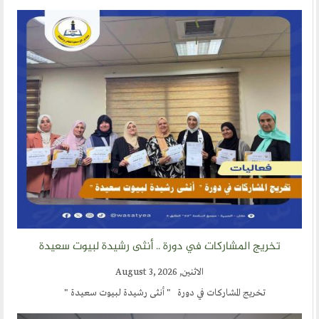
مركز الدراسات
دراسات في الوسطية والتطرف والارهاب
من نحن
نشاطاتنا
أقسام المنتدى
إصدارات الوسطية
قطاع المرأة
قطاع الشباب
تخريج المشاركات في دورة .. أنثى رشيدة لبيوت سعيدة
قالوا في المنتدى
الاثنين, August 3, 2026
تخريج المشاركات في دورة " أنثى رشيدة لبيوت سعيدة "
روابط اخرى