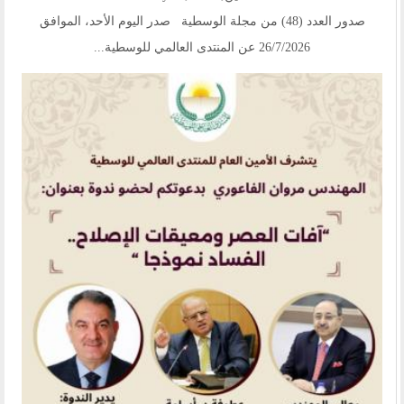
اتصل بنا
صدور العدد (48) من مجلة الوسطية صدر اليوم الأحد، الموافق
أرسل لنا
26/7/2026 عن المنتدى العالمي للوسطية...
ارسل مقالآ
ارسل خبر
إنجليزية