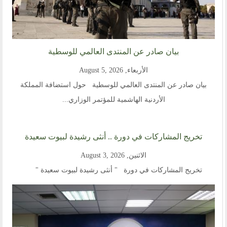
نشاطاتنا
المحاضرات
بيانات
رحلات
بيان صادر عن المنتدى العالمي للوسطية
ندوات
الأربعاء, August 5, 2026
اخرى
بيان صادر عن المنتدى العالمي للوسطية حول استضافة المملكة
مركز الدراسات
الأردنية الهاشمية للمؤتمر الوزاري...
دراسات في الوسطية والتطرف والارهاب
من نحن
نشاطاتنا
تخريج المشاركات في دورة .. أنثى رشيدة لبيوت سعيدة
الاثنين, August 3, 2026
أقسام المنتدى
تخريج المشاركات في دورة " أنثى رشيدة لبيوت سعيدة "
إصدارات الوسطية
قطاع المرأة
قطاع الشباب
قالوا في المنتدى