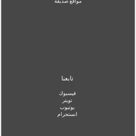
مواقع صديقة
تابعنا
فيسبوك
تويتر
يوتيوب
انستجرام