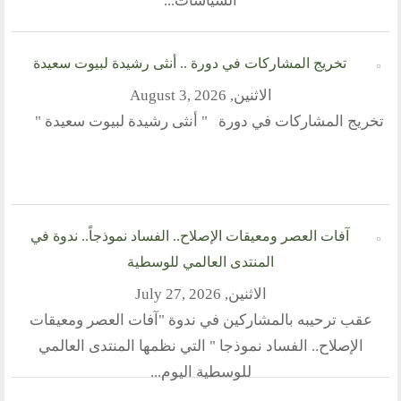
السياسات...
منتدى الوسطية للفكر و الثقافة
الفكرة و التأسيس
تخريج المشاركات في دورة .. أنثى رشيدة لبيوت سعيدة
اهدافنا
الاثنين, August 3, 2026
تطلعاتنا
تخريج المشاركات في دورة " أنثى رشيدة لبيوت سعيدة "
الهيئة الادارية
الفروع
أقسام الموقع
آفات العصر ومعيقات الإصلاح.. الفساد نموذجاً.. ندوة في
المنتدى العالمي للوسطية
الحوار الحضاري
الاثنين, July 27, 2026
الحوار في القران الكريم
عقب ترحيبه بالمشاركين في ندوة "آفات العصر ومعيقات
الحوار في السيرة
الإصلاح.. الفساد نموذجا " التي نظمها المنتدى العالمي
الحوار في الاسلام
الحوار مع الاخر
للوسطية اليوم...