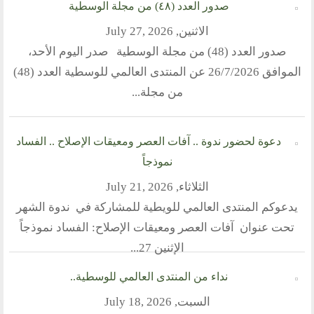
صدور العدد (٤٨) من مجلة الوسطية
نشاطاتنا
الاثنين, July 27, 2026
المحاضرات
صدور العدد (48) من مجلة الوسطية صدر اليوم الأحد،
بيانات
رحلات
الموافق 26/7/2026 عن المنتدى العالمي للوسطية العدد (48)
ندوات
من مجلة...
اخرى
مركز الدراسات
دعوة لحضور ندوة .. آفات العصر ومعيقات الإصلاح .. الفساد
نموذجاً
دراسات في الوسطية والتطرف والارهاب
من نحن
الثلاثاء, July 21, 2026
نشاطاتنا
يدعوكم المنتدى العالمي للويطية للمشاركة في ندوة الشهر
تحت عنوان آفات العصر ومعيقات الإصلاح: الفساد نموذجاً
أقسام المنتدى
الإثنين 27...
إصدارات الوسطية
قطاع المرأة
نداء من المنتدى العالمي للوسطية..
قطاع الشباب
قالوا في المنتدى
السبت, July 18, 2026