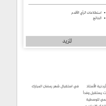
استطلاعات الرأي الأقدم
النتائج
المزيد
ردنية الأستاذ
في استقبال شهر رمضان المبارك
ت يستقبل وفداً
المي للوسطية