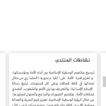
نشاطات المنتدى
ترسيخ مفاهيم الوسطية الإسلامية بين أبناء الأمة ومؤسساتها،
وتعزيز قدرة الأمة على القيام بدورها الحضاري من خلال
إعتدالها في كافة المجالات وعلى كل المستويات. تبليغ رسالة
الإسلام الإنسانية، والتعريف بها بين الأمم والشعوب. التصدي
لمشكلات الأمة، وتقديم التصورات والبرامج والحلول لتجاوزها،
من خلال الرؤية الوسطية الإسلامية. تعزيز قيم الحرية والعدالة
وحقوق الإنسان كافة والدفاع عنها، بوصفها ركيزة من ركائز