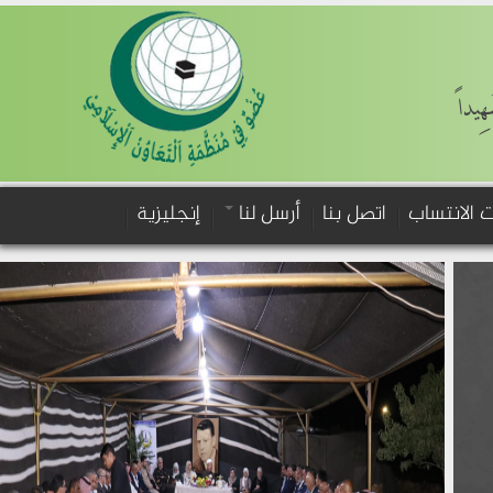
َهِيداً
 الانتساب
اتصل بنا
أرسل لنا
إنجليزية
›