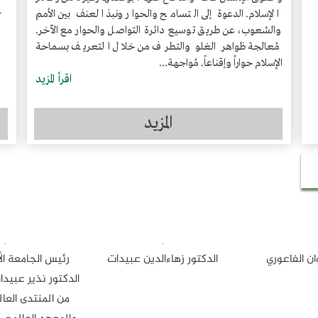
الإسلام. الدعوة إلى التسامح والحوار ونبذ العنف بين الأمم
والشعوب، عن طريق توسيع دائرة التواصل والحوار مع الآخر.
مُعالجة ظواهر الغلو والتطرف من خلال التعريف بسماحة
الإسلام حواراً وإقناعاً. مُواجهة...
اقرأ المزيد
المزيد
ن الفاعوري
الدكتور زهاءالدين عبيدات
رئيس الجامعة الأ
الدكتور نذير عبيدا
من المنتدى الع