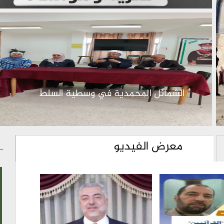
الشمائل المحمدية في وسطية السلط
معرض الفيديو