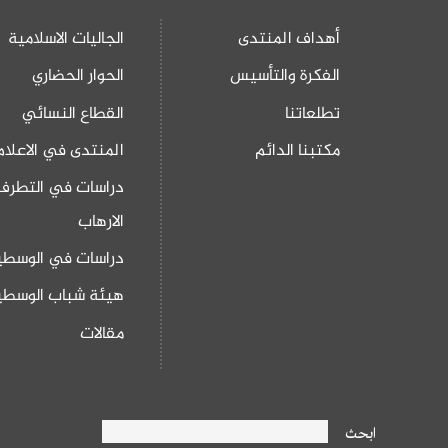
أهداف المنتدى
الجاليات الاسلامية
الفكرة والتأسيس
الحوار الحضاري
تطلعاتنا
القطاع النسائي
مكتبنا الدائم
المنتدى في الاعلام
دراسات في التطرف
الارهاب
دراسات في الوسطي
هيئة شباب الوسطي
مقالات
ابحث
Search form
ابحث