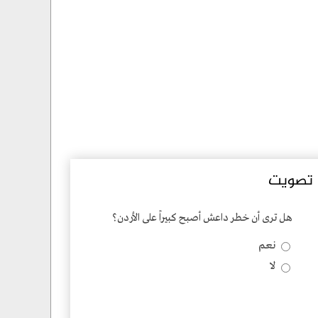
تصويت
هل ترى أن خطر داعش أصبح كبيراً على الأردن؟
نعم
Choices
لا