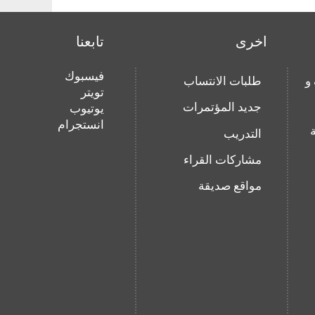
اخرى
تابعنا
فيسبوك
و
طلبات الانتساب
تويتر
جديد المؤتمرات
يوتيوب
انستجرام
التدريب
مشاركات القراء
مواقع صديقة