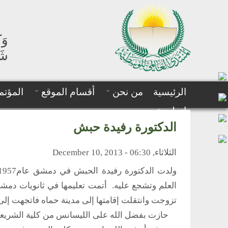
وَك
شَه
الرئيسية
من نحن
أقسام الموقع
المؤتم
إنجليزية
الدكتورة رفيدة حبش
الثلاثاء, December 10, 2013 - 06:30
العلم وتشجع عليه. أتمت تعليمها في ثانويات دمش
تزوجت وانتقلت إقامتها إلى مدينة حماه فاتجهت إلى 