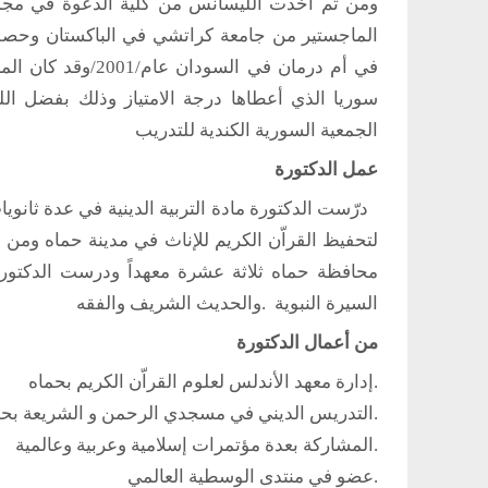
الماجستير من جامعة كراتشي في الباكستان وحصلت 
في أم درمان في ال
سوريا الذي أعطاها درجة الامتياز وذلك بفضل 
الجمعية السورية الكندية للتدريب
عمل الدكتورة
لتحفيظ القراّن الكريم للإناث في مدينة حماه ومن ثم 
محافظة حماه ثلاثة عشرة معهداً ودرست الدكتورة 
السيرة النبوية .والحديث الشريف والفقه
من أعمال الدكتورة
.إدارة معهد الأندلس لعلوم القراّن الكريم بحماه
.التدريس الديني في مسجدي الرحمن و الشريعة بح
.المشاركة بعدة مؤتمرات إسلامية وعربية وعالمية
.عضو في منتدى الوسطية العالمي