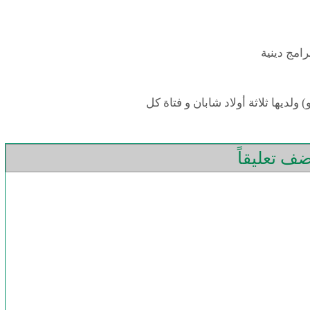
رامج دينية
ديها ثلاثة أولاد شابان و فتاة كل
ف تعليقاً