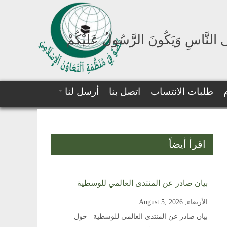
لَى النَّاسِ وَيَكُونَ الرَّسُولُ عَلَيْكُمْ
طلبات الانتساب
اتصل بنا
أرسل لنا
اقرأ أيضاً
بيان صادر عن المنتدى العالمي للوسطية
الأربعاء, August 5, 2026
بيان صادر عن المنتدى العالمي للوسطية حول