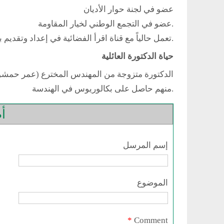
عضو في لجنة حوار الأديان
.عضو في التجمع الوطني لخيار المقاومة
.تعمل حالياً مع قناة اقرأ الفضائية في إعداد وتقديم ب
حياة الدكتورة العائلية
الدكتورة متزوجة من المهندس المخترع (عمر حمشو) ول
.منهم حاصل على بكالوريوس في الهندسة
أض
إسم المرسل
الموضوع
*
Comment