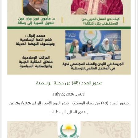
صدور العدد (٤٨) من مجلة الوسطية
الاثنين, July 27, 2026
صدور العدد (48) من مجلة الوسطية صدر اليوم الأحد، الموافق 26/7/2026 عن
المنتدى العالمي للوسطية...