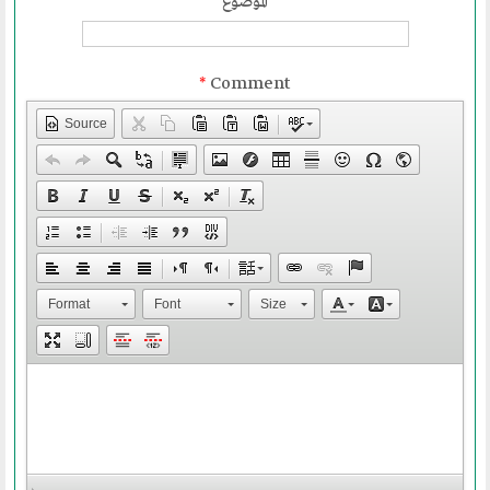
الحوار في الاسلام
الموضوع
الحوار مع الاخر
*
Comment
نشاطاتنا
Source
المحاضرات
بيانات
رحلات
ندوات
اخرى
Format
Font
Size
مركز الدراسات
دراسات في الوسطية والتطرف والارهاب
من نحن
نشاطاتنا