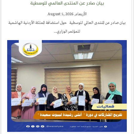
بيان صادر عن المنتدى العالمي للوسطية
مشاركات القراء
مواقع صديقة
الأربعاء, August 5, 2026
بيان صادر عن المنتدى العالمي للوسطية حول استضافة المملكة الأردنية الهاشمية
المؤتمرات
للمؤتمر الوزاري...
منتديات الوسطية
اخر الاخبار
المنتدى في الاعلام
طلبات الانتساب
اتصل بنا
أرسل لنا
ارسل مقالآ