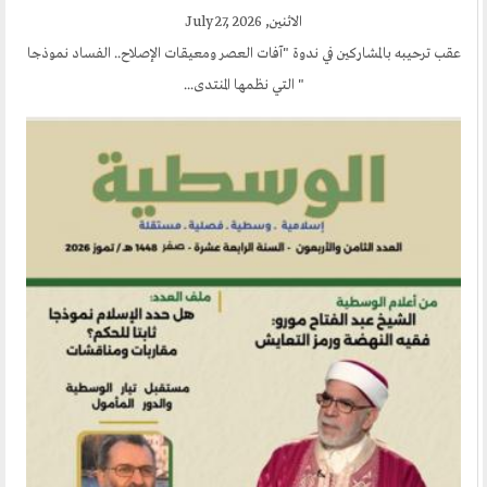
الاثنين, July 27, 2026
عقب ترحيبه بالمشاركين في ندوة "آفات العصر ومعيقات الإصلاح.. الفساد نموذجا
" التي نظمها المنتدى...