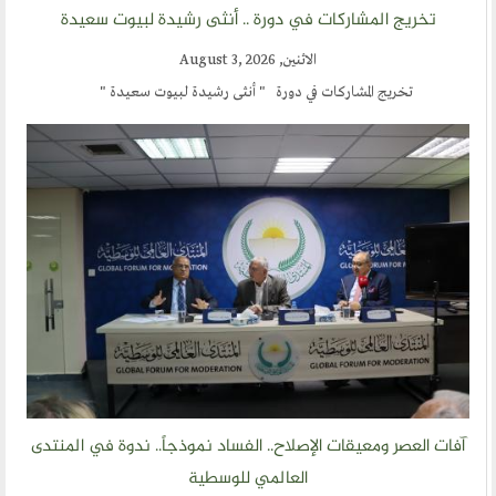
تخريج المشاركات في دورة .. أنثى رشيدة لبيوت سعيدة
ارسل خبر
الاثنين, August 3, 2026
إنجليزية
تخريج المشاركات في دورة " أنثى رشيدة لبيوت سعيدة "
آفات العصر ومعيقات الإصلاح.. الفساد نموذجاً.. ندوة في المنتدى
العالمي للوسطية