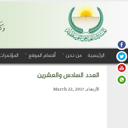
وَكَ
الرئيسية
من نحن
أقسام الموقع
المؤتمرات
العدد السادس والعشرين
الأربعاء, March 22, 2017