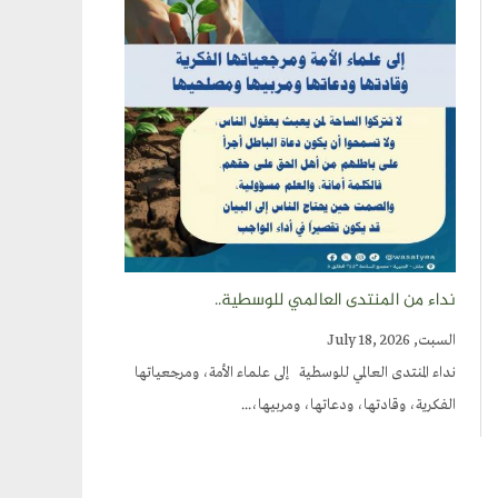
نداء من المنتدى العالمي للوسطية..
السبت, July 18, 2026
نداء المنتدى العالمي للوسطية إلى علماء الأمة، ومرجعياتها
الفكرية، وقادتها، ودعاتها، ومربيها،...