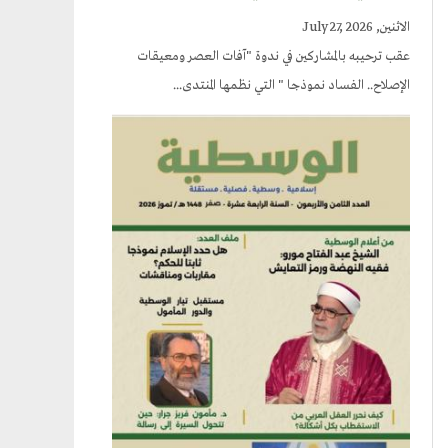
الاثنين, July 27, 2026
عقب ترحيبه بالمشاركين في ندوة "آفات العصر ومعيقات
الإصلاح.. الفساد نموذجا " التي نظمها المنتدى...