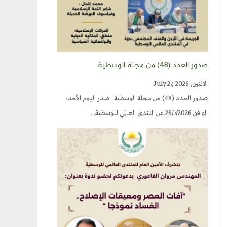
صدور العدد (٤٨) من مجلة الوسطية
الاثنين, July 27, 2026
صدور العدد (48) من مجلة الوسطية صدر اليوم الأحد،
الموافق 26/7/2026 عن المنتدى العالمي للوسطية...