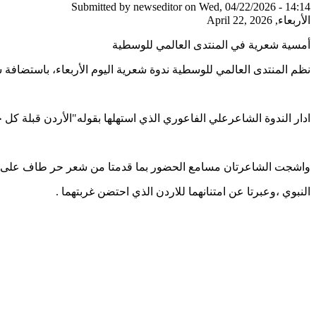
Submitted by
newseditor
on Wed, 04/22/2026 - 14:14
الأربعاء, April 22, 2026
أمسية شعرية في المنتدى العالمي للوسطية
نظم المنتدى العالمي للوسطية ندوة شعرية اليوم الأربعاء، باستضاف
ادار الندوة الشاعرعلي الفاعوري الذي استهلها بقوله"الأردن قبلة كل 
واشجت الشاعرتان مسامع الحضور بما قدمتا من شعر حر طاف على محا
النبوي ،وعبرتا عن امتنانهما للاردن الذي احتضن غربتهما .