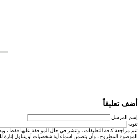
أضف تعليقاً
إسم المرسل
تنويه
تتم مراجعة كافة التعليقات ، وتنشر في حال الموافقة عليها فقط ، 
الموضوع المطروح ، وأن يتضمن اسماء أية شخصيات أو يتناول إثارة للنع