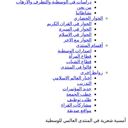
دراسات في الوسطية والتطرف والارهاب
من نحن
نشاطاتنا
الحوار الحضاري
الحوار في القران الكريم
الحوار في السيرة
الحوار في الاسلام
الحوار مع الاخر
أقسام المنتدى
إصدارات الوسطية
قطاع المرأة
قطاع الشباب
قالوا في المنتدى
روابط اخرى
أخبار العالم الاسلامي
التدريب
جديد المؤتمرات
خطب الجمعة
طلب توظيف
مشاركات القراء
مواقع صديقة
أمسية شعرية في المنتدى العالمي للوسطية