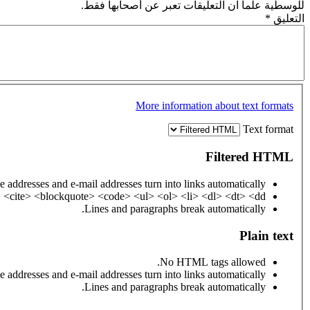
للوسطية علماً ان التعليقات تعبر عن أصحابها فقط.
التعليق
*
More information about text formats
Text format
Filtered HTML
 addresses and e-mail addresses turn into links automatically.
cite> <blockquote> <code> <ul> <ol> <li> <dl> <dt> <dd>
Lines and paragraphs break automatically.
Plain text
No HTML tags allowed.
 addresses and e-mail addresses turn into links automatically.
Lines and paragraphs break automatically.