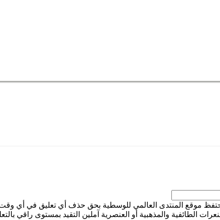
ويحتفظ موقع المنتدى العالمي للوسطية بحق حذف أي تعليق في أي وقت
رات الطائفية والمذهبية أو العنصرية آملين التقيد بمستوى راقي بالتع