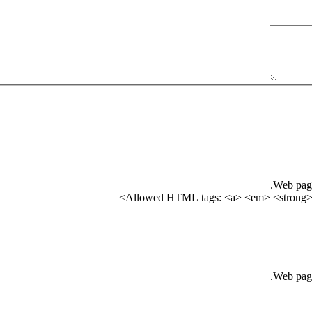
Web page
Allowed HTML tags: <a> <em> <strong> <
Web page