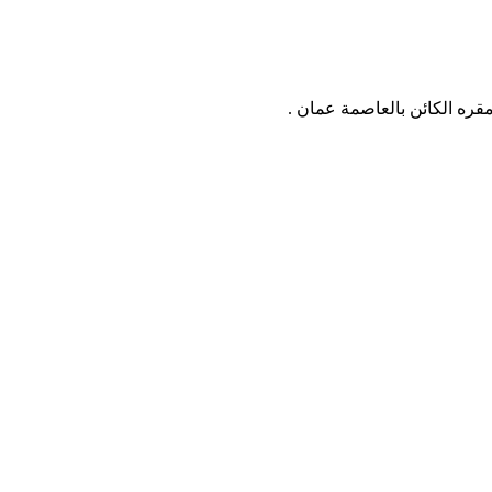
قره الكائن بالعاصمة عمان .