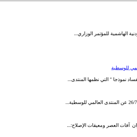
ة الهاشمية للمؤتمر الوزاري...
المي للوسطية
اد نموذجا " التي نظمها المنتدى...
ن آفات العصر ومعيقات الإصلاح:...