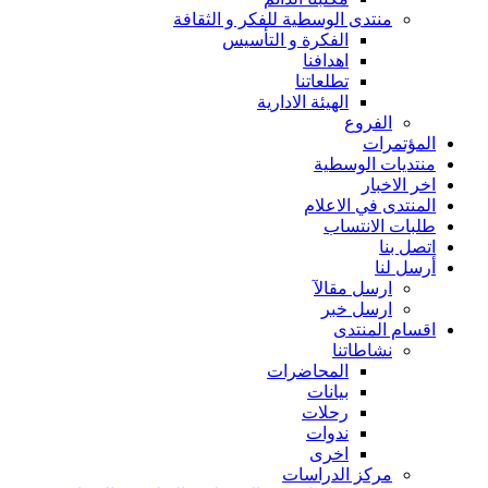
منتدى الوسطية للفكر و الثقافة
الفكرة و التأسيس
اهدافنا
تطلعاتنا
الهيئة الادارية
الفروع
المؤتمرات
منتديات الوسطية
اخر الاخبار
المنتدى في الاعلام
طلبات الانتساب
اتصل بنا
أرسل لنا
ارسل مقالآ
ارسل خبر
اقسام المنتدى
نشاطاتنا
المحاضرات
بيانات
رحلات
ندوات
اخرى
مركز الدراسات