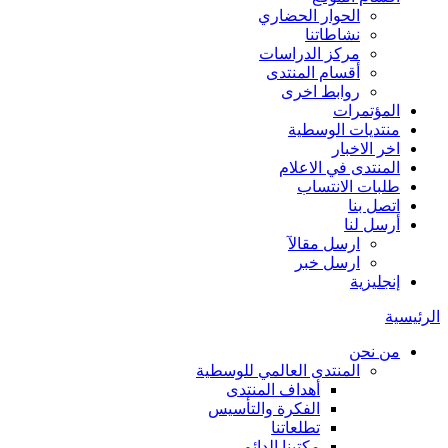
الحوار الحضاري
نشاطاتنا
مركز الدراسات
أقسام المنتدى
روابط اخرى
المؤتمرات
منتديات الوسطية
اخر الاخبار
المنتدى في الاعلام
طلبات الانتساب
اتصل بنا
أرسل لنا
ارسل مقالآ
ارسل خبر
إنجليزية
الرئيسية
من نحن
المنتدى العالمي للوسطية
أهداف المنتدى
الفكرة والتأسيس
تطلعاتنا
مكتبنا الدائم