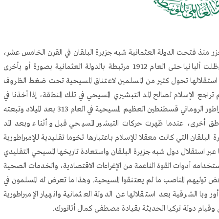
الجزر منذ فتحت الدولة العثمانية شبه جزيرة البلقان في القرن الخامس عشر،
ونشرت الإسلام في تلك البقعة من جنوب شرق أوروبا، وظلت ألبانيا حتى العام 1912 مرتبطة بالدولة العثمانية بصورة أو بأخرى
استقلالها تحول كثير من المسلمين لاعتناق المسيحية تحت ضغط الظروف
تراجع الإسلام لصالح المد التبشيري المسيحي في تلك المنطقة، إذا أخذنا في
الحسبان أن أوروبا كانت قارة مسيحية منذ أن اعتنق الإمبراطور الروماني قسطنطين العظيم المسيحية في العام 313 بعد الميلاد وتبعته
 أخرى، عندما ظهرت حركات التبشير المسيحي قبل وأثناء وبعد المد
البلقان التي كانت معقلا للإسلام باعتبارها تخوما تقليدية للإمبراطورية
 عبر استقلال دول شبه جزيرة البلقان واستعادة تاريخها المسيحي التقليدي
خدامه أدوات القوة الناعمة من الإغراءات الاقتصادية، والخدمات الصحية
ض توليهم المناصب ما لم يعتنقوا المسيحية. وهذا ما تعرض له المسلمون في
با الشرقية بعد استقلالها عن الدولة العثمانية وانهيار الإمبراطورية
ولى وقيام دولة تركيا الحديثة بقيادة مصطفى كمال أتاتورك.