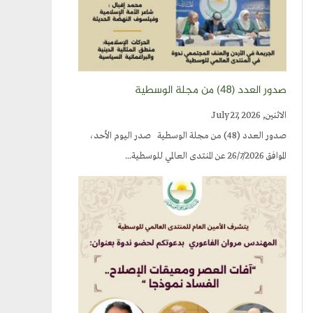
صدور العدد (٤٨) من مجلة الوسطية
الاثنين, July 27, 2026
صدور العدد (48) من مجلة الوسطية صدر اليوم الأحد،
الموافق 26/7/2026 عن المنتدى العالمي للوسطية...