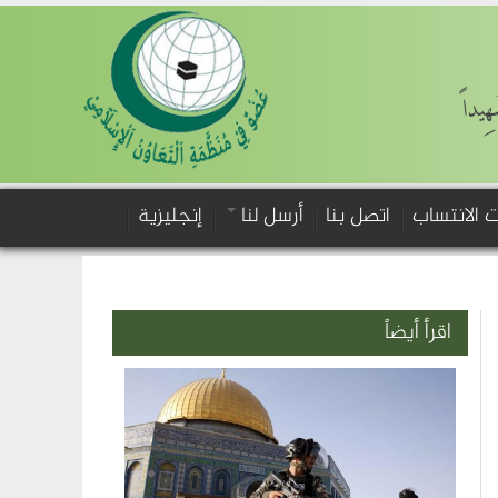
َهِيداً
 الانتساب
اتصل بنا
أرسل لنا
إنجليزية
اقرأ أيضاً