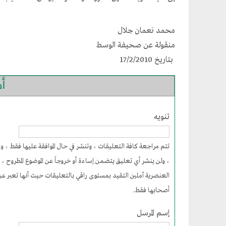
محمد نعمان جلال
منقولة عن صحيفة الوسط
بتاريخ 17/2/2010
أ
تنويه
تتم مراجعة كافة التعليقات ، وتنشر في حال الموافقة عليها فقط ،
، ولن ينشر أي تعليق يتضمن إساءة أو خروجاً عن الموضوع المطروح ، 
العنصرية آملين التقيد بمستوى راقي بالتعليقات حيث أنها تعبر عن 
أصحابها فقط.
إسم المرسل