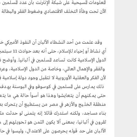
الآن تحت وطأة التخلف الاقتصادي وضغوط الفقر والبطالة وا
وقد علمت من أحد النشطاء الألبان أن النفوذ الأميركي خاصة
الدول الإسلامية كانت تساعد المسلمين في ألبانيا. وأوضح 
والفقر والإهمال العالمي، وخاصة من الدول الإسلامية، وعرض
لأن الفكر والعقلية الأوروبية لا تتقبل وجود دولة إسلامية
ذلك يمارس على المسلمين في كوسوفو وفي البوسنة بهدف أ
حتى يمكنهم أن يتعايشوا وهذا هو أسوأ حالة هي ما يتع
منطقة الخليج والأزهر في مصر من يستطيع أن يتحرك بعقلا
بناء مساجد، ولكنه استدرك قائلا إنه يتمنى لو حدثت مثل
لقرون في ألبانيا، بمعنى ألا يكون الثمن هو تحويلهم إلى 
الألبان على حد قوله يحرصون على الاعتدال، وليسوا في حا