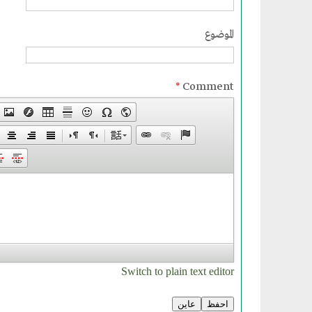
الموضوع
*
Comment
Switch to plain text editor