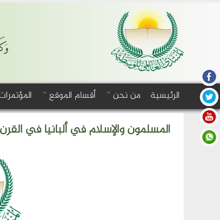
وَكَ
الرئيسية
من نحن
أقسام الموقع
المؤتمرات
المسلمون والإسلام في ألبانيا في القرن