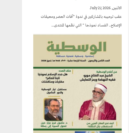
الاثنين, July 27, 2026
عقب ترحيبه بالمشاركين في ندوة "آفات العصر ومعيقات
الإصلاح.. الفساد نموذجا " التي نظمها المنتدى...