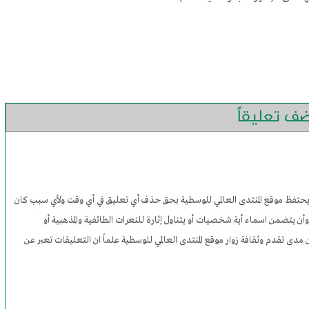
ضف تعليقاً
 ويحتفظ موقع المنتدى العالمي للوسطية بحق حذف أي تعليق في أي وقت ولأي سبب كان
وأن يتضمن اسماء أية شخصيات أو يتناول إثارة للنعرات الطائفية والمذهبية أو
مدى تقدم وثقافة زوار موقع المنتدى العالمي للوسطية علماً ان التعليقات تعبر عن