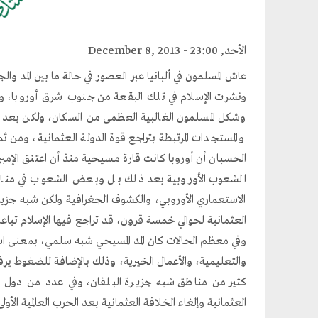
الأحد, December 8, 2013 - 23:00
عاش المسلمون في ألبانيا عبر العصور في حالة ما بين المد و
وشكل المسلمون الغالبية العظمى من السكان، ولكن بعد 
والمستجدات المرتبطة بتراجع قوة الدولة العثمانية، ومن ثم 
الشعوب الأوروبية بعد ذلك بل وبعض الشعوب في مناطق
الاستعماري الأوروبي، والكشوف الجغرافية ولكن شبه جزيرة 
العثمانية لحوالي خمسة قرون، قد تراجع فيها الإسلام تباعا
وفي معظم الحالات كان المد المسيحي شبه سلمي، بمعنى است
والتعليمية، والأعمال الخيرية، وذلك بالإضافة للضغوط يرف
كثير من مناطق شبه جزيرة البلقان، وفي عدد من دول أورو
العثمانية وإلغاء الخلافة العثمانية بعد الحرب العالمية الأ