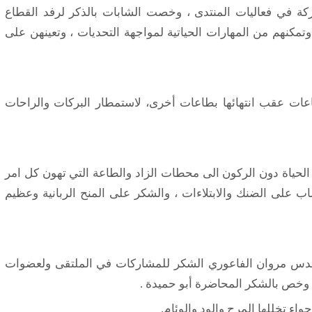
ة في فعاليات المنتدى ، وخصت الشابات بالذكر لرفد القطاع
وتمكنهم من المهارات الحياتية لمواجهة التحديات ، وتعينهن على
ات عقب انتهائها بطاعات أخرى، لاستمطار البركات والراحات
حياة دون الركون الى محطات الزاد والطاعة التي تهون كل امر
ب على الضنك والابتلاءات ، والشكر على المنح الربانية وعظيم
مهندس مروان الفاعوري الشكر للمشاركات في الملتقى ولعضوات
وخص بالشكر المحاضرة أبو حميدة .
اء تخللها المرح والود والوئام.