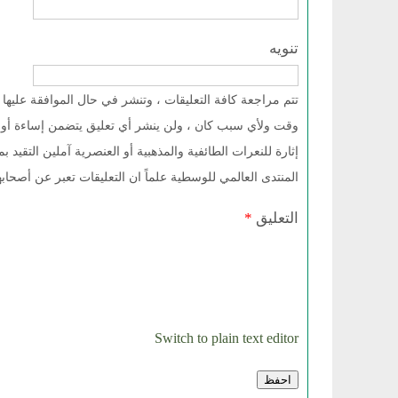
تنويه
تتم مراجعة كافة التعليقات ، وتنشر في حال الموافقة علي
وقت ولأي سبب كان ، ولن ينشر أي تعليق يتضمن إساءة أو 
إثارة للنعرات الطائفية والمذهبية أو العنصرية آملين التقيد
المنتدى العالمي للوسطية علماً ان التعليقات تعبر عن أصحاب
التعليق
*
Switch to plain text editor