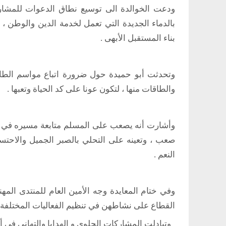
ودعت الخوالدة الى توسيع نطاق الدعوات للمشارك
بالدماء الجديدة التي تعمل لخدمة الدين والوطن ، 
بناء المستقبل الأبهى .
وتحدثت أبو حميدة حول ضرورة اتباع مواسم الطاع
والطاقات منها ، لتكون عونا على كد الحياة وتعبها .
وأشارت أنه يصعب على المسلم متابعة مسيره في ال
صعب ، وتعينه على التحلي بالصبر الجميل والاحتسا
النعم .
وفي ختام المعايدة وجه الأمين العام للمنتدى ال
القطاع على نشاطهن في تنظيم الفعاليات المختلفة 
وتبادلت المشاركات الحلوى و الهدايا والتهاني في أجو