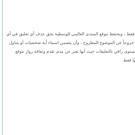
ها فقط ، ويحتفظ موقع المنتدى العالمي للوسطية بحق حذف أي تعليق في أي
خروجاً عن الموضوع المطروح ، وأن يتضمن اسماء أية شخصيات أو يتناول
 بمستوى راقي بالتعليقات حيث أنها تعبر عن مدى تقدم وثقافة زوار موقع
ها فقط.