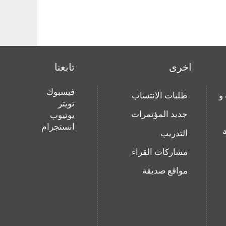
اخرى
تابعنا
فيسبوك
و
طلبات الانتساب
تويتر
جديد المؤتمرات
يوتيوب
انستجرام
التدريب
مشاركات القراء
مواقع صديقة