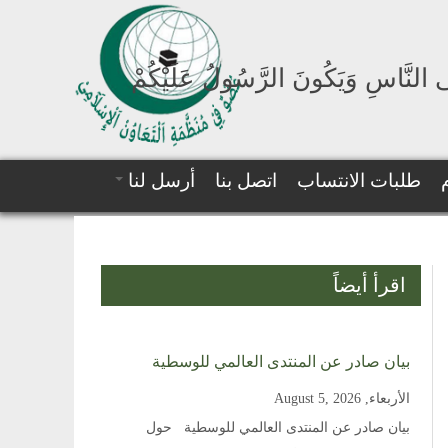
لَى النَّاسِ وَيَكُونَ الرَّسُولُ عَلَيْكُمْ
طلبات الانتساب
اتصل بنا
أرسل لنا
اقرأ أيضاً
بيان صادر عن المنتدى العالمي للوسطية
الأربعاء, August 5, 2026
بيان صادر عن المنتدى العالمي للوسطية حول