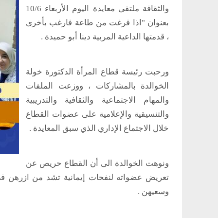
والثقافة ملتقى معايدة اليوم الأربعاء 10/6
بعنوان "اذا فرغت من طاعة فارغب بأخرى
، قدمتها الداعية المربية دينا أبو حميدة .
ورحبت رئيسة قطاع المرأة الدكتورة خولة
الخوالدة بالمشاركات ، ووزعت الملفات
والمهام الاجتماعية والثقافية والتدريبية
والتنسيقية والإعلامية على عضوات القطاع
خلال الاجتماع الإداري الذي سبق المعايدة .
ونوهت الخوالدة الى أن القطاع حريص عن
تعريض عضواته لنفحات إيمانية تشد من ازرهن في ا
وسعيهن .