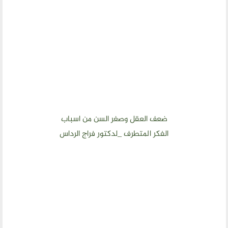
ضعف العقل وصغر السن من اسباب
الفكر المتطرف _لدكتور فراج الرداس