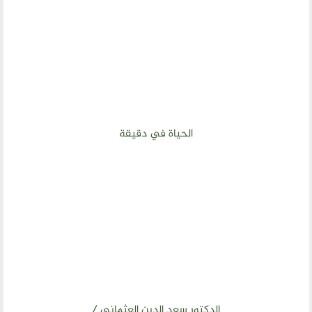
الحياة في دقيقة
الدكتور سعد الدين العثماني /