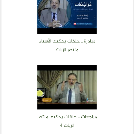
أقسام المنتدى
إصدارات الوسطية
قطاع المرأة
مبادرة .. حلقات يحكيها الأستاذ
قطاع الشباب
منتصر الزيات
قالوا في المنتدى
روابط اخرى
أخبار العالم الاسلامي
التدريب
جديد المؤتمرات
مراجعات .. حلقات يحكيها منتصر
خطب الجمعة
الزيات 4
طلب توظيف