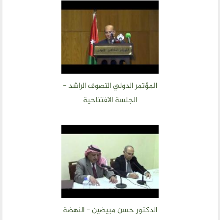
المؤتمر الدولي التصوف الراشد -
الجلسة الافتتاحية
الدكتور حسن مبيضين - النهضة