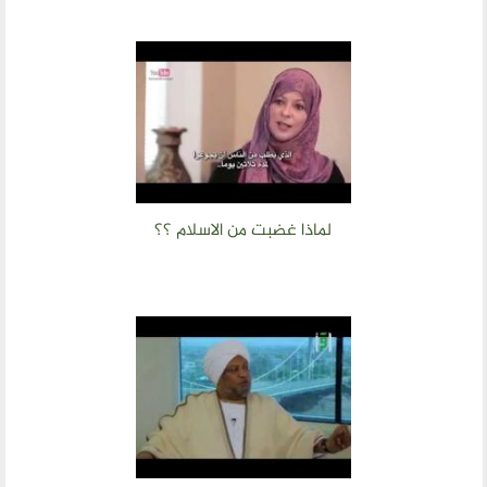
لماذا غضبت من الاسلام ؟؟