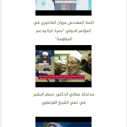
الحوار في الاسلام
الحوار مع الاخر
كلمة المهندس مروان الفاعوري في
نشاطاتنا
المؤتمر الدولي "نصرة غزة ودعم
المحاضرات
المقاومة"
بيانات
رحلات
ندوات
اخرى
مركز الدراسات
مداخلة معالي الدكتور عصام البشير
في نعي الشيخ القرضاوي
دراسات في الوسطية والتطرف والارهاب
من نحن
نشاطاتنا