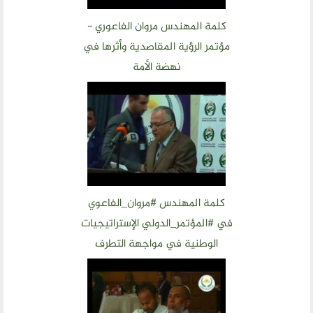
كلمة المهندس مروان الفاعوري -
مؤتمر الرؤية المقاصدية وأثرها في
نهضة الأمة
كلمة المهندس #مروان_الفاعوي
في #المؤتمر_الدولي الإستراتيجيات
الوطنية في مواجهة التطرف
والإرهاب العالمي جامعة مؤتة