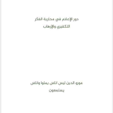
دور الإعلام في محاربة الفكر
التكفيري والإرهاب
مورو الدين ليس اناس يملوا واناس
يستمعون