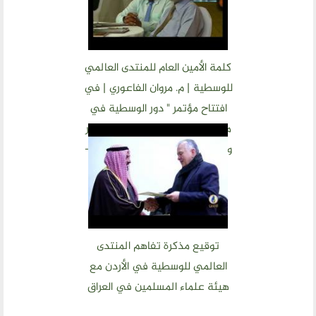
كلمة الأمين العام للمنتدى العالمي
للوسطية | م. مروان الفاعوري | في
افتتاح مؤتمر " دور الوسطية في
مواجهة الإرهاب وتحقيق الإستقرار
والسلم العالمي " المالديف -14-4-
2018
توقيع مذكرة تفاهم المنتدى
العالمي للوسطية في الأردن مع
هيئة علماء المسلمين في العراق