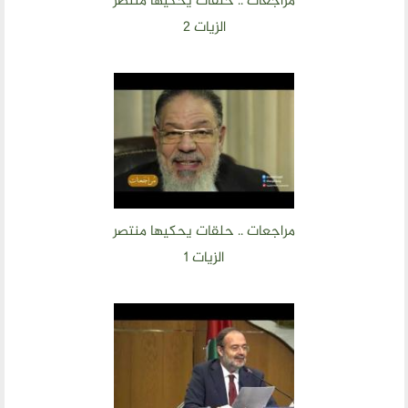
مراجعات .. حلقات يحكيها منتصر
ارسل خبر
الزيات 2
إنجليزية
مراجعات .. حلقات يحكيها منتصر
الزيات 1