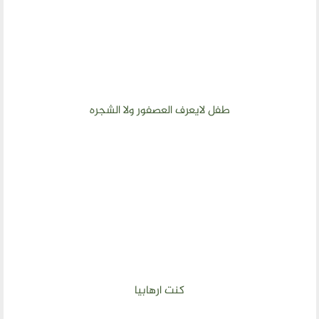
طفل لايعرف العصفور ولا الشجره
كنت ارهابيا