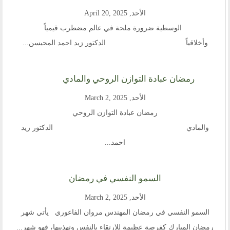
الأحد, April 20, 2025
الوسطية ضرورة ملحة في عالم مضطرب قيمياً
وأخلاقياً الدكتور زيد احمد المحيسن...
رمضان عبادة التوازن الروحي والمادي
الأحد, March 2, 2025
رمضان عبادة التوازن الروحي
والمادي الدكتور زيد
احمد...
السمو النفسي في رمضان
الأحد, March 2, 2025
السمو النفسي في رمضان المهندس مروان الفاعوري يأتي شهر
رمضان المبارك كفرصة عظيمة للارتقاء بالنفس وتهذيبها، فهو شهر...