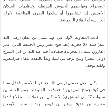
الصحراء. وتهاجمهم الجيوش البيزنطية وتنظيمات السكان
الأصليين إذا تشاطؤوا أو سلكوا الطرق المتاخمة لأبراج
الحراسة أو للقلاع الرومانية..
كانت المحاولة الأولى في عهد عثمان بن عفان (رضى الله
عنه) سنة 23 هجرية (بعد فتح مصر زمن الخليفة الثاني عمر
الفاروق سنة 22 هجرية). فبقيادة أخيه عبد الله بن ابي السرح
(والي مصر) وفتح برقة في ليبيا. وبدأ بالتقدم تلقاء طرابلس..
ولكنه توقف.
وكان مقتل عقمان (رضي الله عنه) وما تلاه من قلاقل سببا
في كبح جماح الفريقين..!! فتوقفت الفتوحات زمن الفتنة بين
سنوات 37 إلى 41 هجري) إلا ما كان من حملات استطلاع قادها
معاوية بن حديج وزهير بن قيس.. بعد استتباب الاوضاع