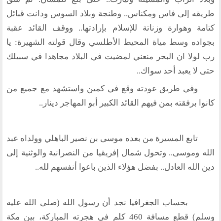
طريقه إلى فاس ومكناس.. وطنجة وبلاد السوس ودانت قبائل
كتامة وهوارة وزناتة للإسلام بإرادتها.. ووقف القائد عقبة
بجواده وسط مياة المحيط الأطلسي وقال قولته الشهيرة: يا
رب لولا ان البحر منعني لمضيت في البلاد مجاهدا في سبيلك
حتى لا يعبد أحد سواك..
وفي طريق عودته وقع في كمين واستشهد مع جميع من
كانوا برفقته بمن فيهم القائد الكبير أبو المهاجر دينار..
تابع المسيرة من بعده موسى بن نصير الباهلي وولداه عبد
الله وموسى.. وتحول شمال إفريقيا من النصرانية والوثنية إلى
دين الله العادل.. بفضل هؤلاء الذين باعوا أنفسهم لله..
بحساب الجغرافيا نجد أن رسول الله (صلى الله عليه
وسلم) قطع مسافة 460 كلم في هجرته المباركة، بين مكة